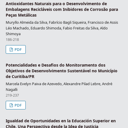
Antioxidantes Naturais para o Desenvolvimento de
Embalagens Recicláveis com Inibidores de Corrosão para
Peças Metálicas
Muryllo Almeida da Silva, Fabrício Bagli Siqueira, Francisco de Assis
Léo Machado, Eduardo Shimoda, Fabio Freitas da Silva, Aldo
Shimoya
186-218
PDF
Potencialidades e Desafios do Monitoramento dos
Objetivos de Desenvolvimento Sustentável no Município
de Curitiba/PR
Marcela Evelyn Paiva de Azevedo, Alexandre Pilad Lebre, André
Nagalli
219-237
PDF
Igualdad de Oportunidades en la Educación Superior en
Chile. Una Perspectiva desde la Idea de Justicia