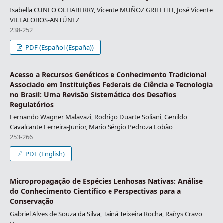
Isabella CUNEO OLHABERRY, Vicente MUÑOZ GRIFFITH, José Vicente
VILLALOBOS-ANTÚNEZ
238-252
PDF (Español (España))
Acesso a Recursos Genéticos e Conhecimento Tradicional
Associado em Instituições Federais de Ciência e Tecnologia
no Brasil: Uma Revisão Sistemática dos Desafios
Regulatórios
Fernando Wagner Malavazi, Rodrigo Duarte Soliani, Genildo
Cavalcante Ferreira-Junior, Mario Sérgio Pedroza Lobão
253-266
PDF (English)
Micropropagação de Espécies Lenhosas Nativas: Análise
do Conhecimento Científico e Perspectivas para a
Conservação
Gabriel Alves de Souza da Silva, Tainá Teixeira Rocha, Raírys Cravo