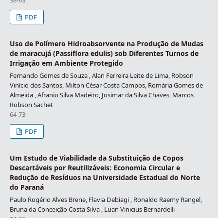
PDF
Uso de Polímero Hidroabsorvente na Produção de Mudas
de maracujá (Passiflora edulis) sob Diferentes Turnos de
Irrigação em Ambiente Protegido
Fernando Gomes de Souza , Alan Ferreira Leite de Lima, Robson
Vinício dos Santos, Milton César Costa Campos, Romária Gomes de
Almeida , Afranio Silva Madeiro, Josimar da Silva Chaves, Marcos
Robson Sachet
64-73
PDF
Um Estudo de Viabilidade da Substituição de Copos
Descartáveis por Reutilizáveis: Economia Circular e
Redução de Resíduos na Universidade Estadual do Norte
do Paraná
Paulo Rogério Alves Brene, Flavia Debiagi , Ronaldo Raemy Rangel,
Bruna da Conceição Costa Silva , Luan Vinicius Bernardelli