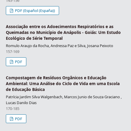
145-156
PDF (Español (España))
Associação entre os Adoecimentos Respiratórios e as
Queimadas no Município de Anápolis - Goiás: Um Estudo
Ecológico de Série Temporal
Romulo Araujo da Rocha, Andressa Paz e Silva, Josana Peixoto
157-169
PDF
Compostagem de Resíduos Orgânicos e Educação
Ambiental: Uma Análise do Ciclo de Vida em uma Escola
de Educação Básica
Patrícia Jardim Silva Walgenbach, Marcos Junio de Souza Graciano ,
Lucas Danilo Dias
170-185
PDF