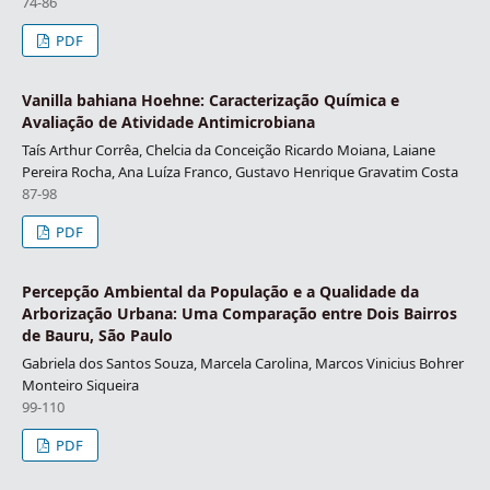
74-86
PDF
Vanilla bahiana Hoehne: Caracterização Química e
Avaliação de Atividade Antimicrobiana
Taís Arthur Corrêa, Chelcia da Conceição Ricardo Moiana, Laiane
Pereira Rocha, Ana Luíza Franco, Gustavo Henrique Gravatim Costa
87-98
PDF
Percepção Ambiental da População e a Qualidade da
Arborização Urbana: Uma Comparação entre Dois Bairros
de Bauru, São Paulo
Gabriela dos Santos Souza, Marcela Carolina, Marcos Vinicius Bohrer
Monteiro Siqueira
99-110
PDF