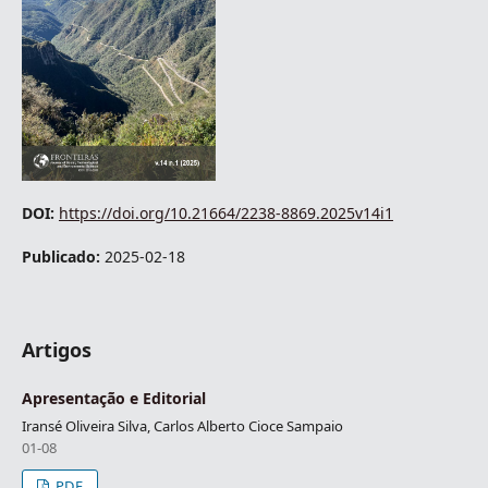
DOI:
https://doi.org/10.21664/2238-8869.2025v14i1
Publicado:
2025-02-18
Artigos
Apresentação e Editorial
Iransé Oliveira Silva, Carlos Alberto Cioce Sampaio
01-08
PDF