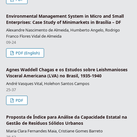
Environmental Management System in Micro and Small
Enterprises: Case Study of Minimarkets in Brasília – DF
Alexandre Nascimento de Almeida, Humberto Angelo, Rodrigo
Franco Flores Vidal de Almeida
09-24
PDF (English)
Agnes Waddell Chagas e os Estudos sobre Leishmanioses
Visceral Americana (LVA) no Brasil, 1935-1940
André Vasques Vital, Holehon Santos Campos
25-37
PDF
Proposta de Índice para Análise da Capacidade Estatal na
Gestão de Resíduos Sólidos Urbanos
Maria Clara Fernandes Maia, Cristiane Gomes Barreto
38-63