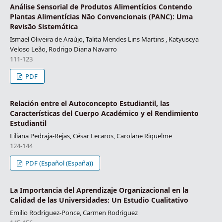
Análise Sensorial de Produtos Alimentícios Contendo
Plantas Alimentícias Não Convencionais (PANC): Uma
Revisão Sistemática
Ismael Oliveira de Araújo, Talita Mendes Lins Martins , Katyuscya
Veloso Leão, Rodrigo Diana Navarro
111-123
PDF
Relación entre el Autoconcepto Estudiantil, las
Características del Cuerpo Académico y el Rendimiento
Estudiantil
Liliana Pedraja-Rejas, César Lecaros, Carolane Riquelme
124-144
PDF (Español (España))
La Importancia del Aprendizaje Organizacional en la
Calidad de las Universidades: Un Estudio Cualitativo
Emilio Rodriguez-Ponce, Carmen Rodriguez