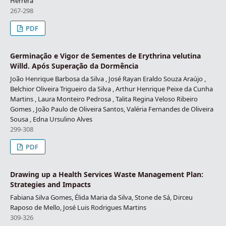
Herrera
267-298
PDF
Germinação e Vigor de Sementes de Erythrina velutina
Willd. Após Superação da Dormência
João Henrique Barbosa da Silva , José Rayan Eraldo Souza Araújo ,
Belchior Oliveira Trigueiro da Silva , Arthur Henrique Peixe da Cunha
Martins , Laura Monteiro Pedrosa , Talita Regina Veloso Ribeiro
Gomes , João Paulo de Oliveira Santos, Valéria Fernandes de Oliveira
Sousa , Edna Ursulino Alves
299-308
PDF
Drawing up a Health Services Waste Management Plan:
Strategies and Impacts
Fabiana Silva Gomes, Élida Maria da Silva, Stone de Sá, Dirceu
Raposo de Mello, José Luis Rodrigues Martins
309-326