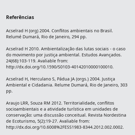
Referências
Acselrad H (org) 2004. Conflitos ambientais no Brasil.
Relumé Dumará, Rio de Janeiro, 294 pp.
Acselrad H 2010. Ambientalização das lutas sociais - o caso
do movimento por justiça ambiental. Estudos Avançados.
24(68):103-119. Avaliable from:
http://dx.doi.org/10.1590/S0103-40142010000100010.
Acselrad H, Herculano S, Pádua JA (orgs.) 2004. Justiça
Ambiental e Cidadania. Relume Dumará, Rio de Janeiro, 303
pp.
Araujo LRR, Souza RM 2012. Territorialidade, conflitos
socioambientais e a atividade turística em unidades de
conservação: uma discussão conceitual. Revista Nordestina
de Ecoturismo, 5(2):19-27. Avaliable from:
http://dx.doi.org/10.6008%2FESS1983-8344.2012.002.0002.