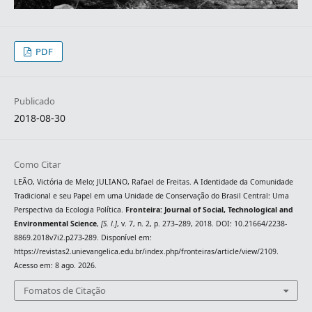
PDF
Publicado
2018-08-30
Como Citar
LEÃO, Victória de Melo; JULIANO, Rafael de Freitas. A Identidade da Comunidade
Tradicional e seu Papel em uma Unidade de Conservação do Brasil Central: Uma
Perspectiva da Ecologia Política.
Fronteira: Journal of Social, Technological and
Environmental Science
,
[S. l.]
, v. 7, n. 2, p. 273–289, 2018. DOI: 10.21664/2238-
8869.2018v7i2.p273-289. Disponível em:
https://revistas2.unievangelica.edu.br/index.php/fronteiras/article/view/2109.
Acesso em: 8 ago. 2026.
Fomatos de Citação