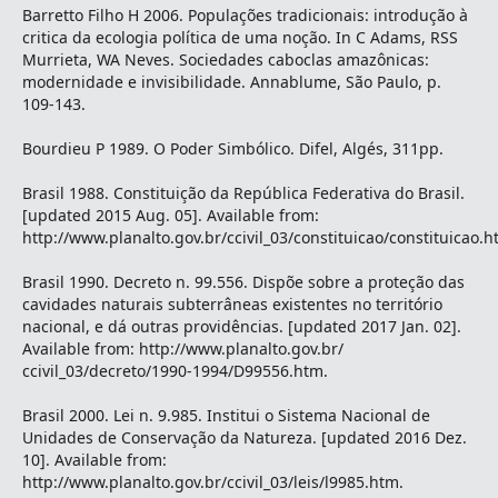
Barretto Filho H 2006. Populações tradicionais: introdução à
critica da ecologia política de uma noção. In C Adams, RSS
Murrieta, WA Neves. Sociedades caboclas amazônicas:
modernidade e invisibilidade. Annablume, São Paulo, p.
109-143.
Bourdieu P 1989. O Poder Simbólico. Difel, Algés, 311pp.
Brasil 1988. Constituição da República Federativa do Brasil.
[updated 2015 Aug. 05]. Available from:
http://www.planalto.gov.br/ccivil_03/constituicao/constituicao.h
Brasil 1990. Decreto n. 99.556. Dispõe sobre a proteção das
cavidades naturais subterrâneas existentes no território
nacional, e dá outras providências. [updated 2017 Jan. 02].
Available from: http://www.planalto.gov.br/
ccivil_03/decreto/1990-1994/D99556.htm.
Brasil 2000. Lei n. 9.985. Institui o Sistema Nacional de
Unidades de Conservação da Natureza. [updated 2016 Dez.
10]. Available from:
http://www.planalto.gov.br/ccivil_03/leis/l9985.htm.