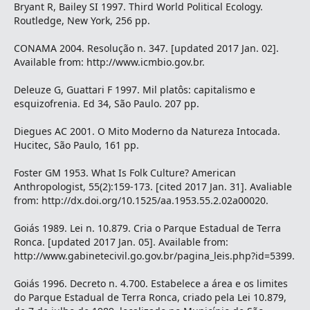
Bryant R, Bailey SI 1997. Third World Political Ecology.
Routledge, New York, 256 pp.
CONAMA 2004. Resolução n. 347. [updated 2017 Jan. 02].
Available from: http://www.icmbio.gov.br.
Deleuze G, Guattari F 1997. Mil platôs: capitalismo e
esquizofrenia. Ed 34, São Paulo. 207 pp.
Diegues AC 2001. O Mito Moderno da Natureza Intocada.
Hucitec, São Paulo, 161 pp.
Foster GM 1953. What Is Folk Culture? American
Anthropologist, 55(2):159-173. [cited 2017 Jan. 31]. Avaliable
from: http://dx.doi.org/10.1525/aa.1953.55.2.02a00020.
Goiás 1989. Lei n. 10.879. Cria o Parque Estadual de Terra
Ronca. [updated 2017 Jan. 05]. Available from:
http://www.gabinetecivil.go.gov.br/pagina_leis.php?id=5399.
Goiás 1996. Decreto n. 4.700. Estabelece a área e os limites
do Parque Estadual de Terra Ronca, criado pela Lei 10.879,