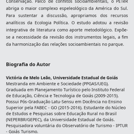
Conservação. Palco de conflitos socioambientais, o PETeR
abriga o maior complexo espeleológico da América do Sul.
Para sustentar a discussão, apropriamos dos recursos
analíticos da Ecologia Política. O estudo adotou a revisão
integrativa de literatura como aporte metodológico. Expõe-
se a necessidade da revisão dos instrumentos legais, a fim
da harmonização das relações socioambientais no parque.
Biografia do Autor
Victória de Melo Leão,
Universidade Estadual de Goiás
Mestranda em Ambiente e Sociedade (PPGAS/UEG).
Graduada em Planejamento Turístico pelo Instituto Federal
de Educação, Ciência e Tecnologia de Goiás (2009-2015).
Possui Pós-Graduação Latu-Sensu em Docência no Ensino
Superior pela FABEC - GO (2015-2016). Estudante do Núcleo
de Estudos e Pesquisas sobre Educação Rural no Brasil
(NEPERBR/GEPEC), da Universidade Estadual de Goiás.
Pesquisadora voluntária do Observatório de Turismo - IPTUR
- Goiás Turismo.