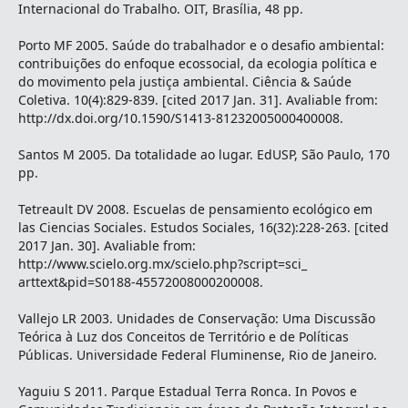
Internacional do Trabalho. OIT, Brasília, 48 pp.
Porto MF 2005. Saúde do trabalhador e o desafio ambiental:
contribuições do enfoque ecossocial, da ecologia política e
do movimento pela justiça ambiental. Ciência & Saúde
Coletiva. 10(4):829-839. [cited 2017 Jan. 31]. Avaliable from:
http://dx.doi.org/10.1590/S1413-81232005000400008.
Santos M 2005. Da totalidade ao lugar. EdUSP, São Paulo, 170
pp.
Tetreault DV 2008. Escuelas de pensamiento ecológico em
las Ciencias Sociales. Estudos Sociales, 16(32):228-263. [cited
2017 Jan. 30]. Avaliable from:
http://www.scielo.org.mx/scielo.php?script=sci_
arttext&pid=S0188-45572008000200008.
Vallejo LR 2003. Unidades de Conservação: Uma Discussão
Teórica à Luz dos Conceitos de Território e de Políticas
Públicas. Universidade Federal Fluminense, Rio de Janeiro.
Yaguiu S 2011. Parque Estadual Terra Ronca. In Povos e