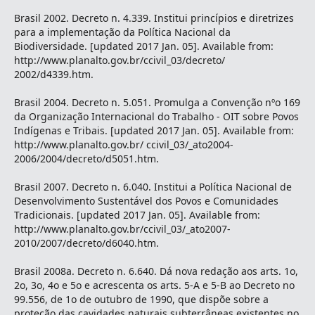
Brasil 2002. Decreto n. 4.339. Institui princípios e diretrizes
para a implementação da Política Nacional da
Biodiversidade. [updated 2017 Jan. 05]. Available from:
http://www.planalto.gov.br/ccivil_03/decreto/
2002/d4339.htm.
Brasil 2004. Decreto n. 5.051. Promulga a Convenção nºo 169
da Organização Internacional do Trabalho - OIT sobre Povos
Indígenas e Tribais. [updated 2017 Jan. 05]. Available from:
http://www.planalto.gov.br/ ccivil_03/_ato2004-
2006/2004/decreto/d5051.htm.
Brasil 2007. Decreto n. 6.040. Institui a Política Nacional de
Desenvolvimento Sustentável dos Povos e Comunidades
Tradicionais. [updated 2017 Jan. 05]. Available from:
http://www.planalto.gov.br/ccivil_03/_ato2007-
2010/2007/decreto/d6040.htm.
Brasil 2008a. Decreto n. 6.640. Dá nova redação aos arts. 1o,
2o, 3o, 4o e 5o e acrescenta os arts. 5-A e 5-B ao Decreto no
99.556, de 1o de outubro de 1990, que dispõe sobre a
proteção das cavidades naturais subterrâneas existentes no