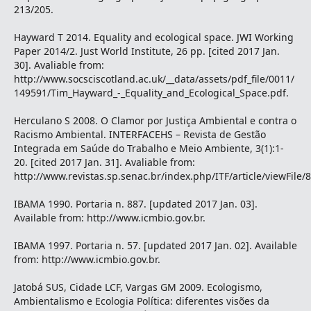
213/205.
Hayward T 2014. Equality and ecological space. JWI Working
Paper 2014/2. Just World Institute, 26 pp. [cited 2017 Jan.
30]. Avaliable from:
http://www.socsciscotland.ac.uk/__data/assets/pdf_file/0011/
149591/Tim_Hayward_-_Equality_and_Ecological_Space.pdf.
Herculano S 2008. O Clamor por Justiça Ambiental e contra o
Racismo Ambiental. INTERFACEHS – Revista de Gestão
Integrada em Saúde do Trabalho e Meio Ambiente, 3(1):1-
20. [cited 2017 Jan. 31]. Avaliable from:
http://www.revistas.sp.senac.br/index.php/ITF/article/viewFile/
IBAMA 1990. Portaria n. 887. [updated 2017 Jan. 03].
Available from: http://www.icmbio.gov.br.
IBAMA 1997. Portaria n. 57. [updated 2017 Jan. 02]. Available
from: http://www.icmbio.gov.br.
Jatobá SUS, Cidade LCF, Vargas GM 2009. Ecologismo,
Ambientalismo e Ecologia Política: diferentes visões da