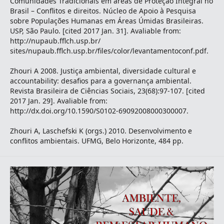
Comunidades Tradicionais em áreas de Proteção Integral no
Brasil – Conflitos e direitos. Núcleo de Apoio à Pesquisa
sobre Populações Humanas em Áreas Úmidas Brasileiras.
USP, São Paulo. [cited 2017 Jan. 31]. Avaliable from:
http://nupaub.fflch.usp.br/
sites/nupaub.fflch.usp.br/files/color/levantamentoconf.pdf.
Zhouri A 2008. Justiça ambiental, diversidade cultural e
accountability: desafios para a governança ambiental.
Revista Brasileira de Ciências Sociais, 23(68):97-107. [cited
2017 Jan. 29]. Avaliable from:
http://dx.doi.org/10.1590/S0102-69092008000300007.
Zhouri A, Laschefski K (orgs.) 2010. Desenvolvimento e
conflitos ambientais. UFMG, Belo Horizonte, 484 pp.