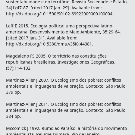
sustentabilidade e do território. Revista Sociedade e Estado,
24(1):47-87. [cited 2017 Jan. 29]. Avaliable from:
http://dx.doi.org/10.1590/S0102-69922009000100004.
Leff E 2015. Ecologia política: uma perspectiva latino-
americana. Desenvolvimento e Meio Ambiente, 35:29-64.
[cited 2017 Jan. 31]. Avaliable from:
http://dx.doi.org/10.5380/dma.v35i0.44381.
Magdaleno FS 2005. O território nas constituições
republicanas brasileiras. Investigaciones Geográficas.
(57):114-132.
Martinez-Alier J 2007. O Ecologismo dos pobres: conflitos
ambientais e linguagens de valoração. Contexto, São Paulo,
379 pp.
Martinez-Alier J 2011. O Ecologismo dos pobres: conflitos
ambientais e linguagens de valoração. Contexto, São Paulo,
384 pp.
Mccomick J 1992. Rumo ao Paraíso: a história do movimento
ambientalista. Relume Dumará, Rio de Janeiro.