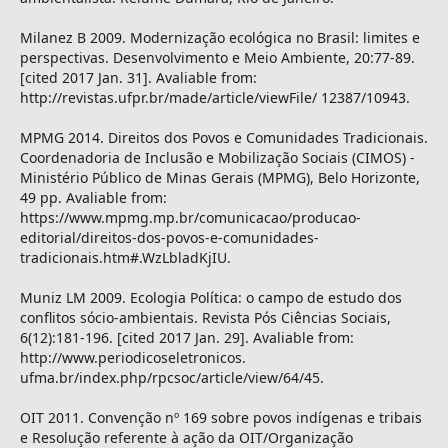
Milanez B 2009. Modernização ecológica no Brasil: limites e
perspectivas. Desenvolvimento e Meio Ambiente, 20:77-89.
[cited 2017 Jan. 31]. Avaliable from:
http://revistas.ufpr.br/made/article/viewFile/ 12387/10943.
MPMG 2014. Direitos dos Povos e Comunidades Tradicionais.
Coordenadoria de Inclusão e Mobilização Sociais (CIMOS) -
Ministério Público de Minas Gerais (MPMG), Belo Horizonte,
49 pp. Avaliable from:
https://www.mpmg.mp.br/comunicacao/producao-
editorial/direitos-dos-povos-e-comunidades-
tradicionais.htm#.WzLbladKjIU.
Muniz LM 2009. Ecologia Política: o campo de estudo dos
conflitos sócio-ambientais. Revista Pós Ciências Sociais,
6(12):181-196. [cited 2017 Jan. 29]. Avaliable from:
http://www.periodicoseletronicos.
ufma.br/index.php/rpcsoc/article/view/64/45.
OIT 2011. Convenção nº 169 sobre povos indígenas e tribais
e Resolução referente à ação da OIT/Organização