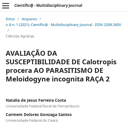
Científic@ - Multidisciplinary Journal
Início
/
Arquivos
/
v. 8 n. 1 (2021): Científic@ - Multidisciplinary Journal - ISSN 2358-260X
/
Ciências Agrárias
AVALIAÇÃO DA
SUSCEPTIBILIDADE DE Calotropis
procera AO PARASITISMO DE
Meloidogyne incognita RAÇA 2
Natalia de Jesus Ferreira Costa
Universidade Federal Rural de Pernambuco
Carmem Dolores Gonzaga Santos
Universidade Federal do Ceará