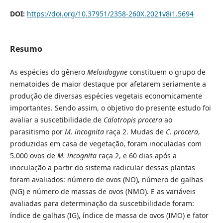
DOI:
https://doi.org/10.37951/2358-260X.2021v8i1.5694
Resumo
As espécies do gênero
Meloidogyne
constituem o grupo de
nematoides de maior destaque por afetarem seriamente a
produção de diversas espécies vegetais economicamente
importantes. Sendo assim, o objetivo do presente estudo foi
avaliar a suscetibilidade de
Calotropis procera
ao
parasitismo por
M. incognita
raça 2. Mudas de
C. procera
,
produzidas em casa de vegetação, foram inoculadas com
5.000 ovos de
M. incognita
raça 2, e 60 dias após a
inoculação a partir do sistema radicular dessas plantas
foram avaliados: número de ovos (NO), número de galhas
(NG) e número de massas de ovos (NMO). E as variáveis
avaliadas para determinação da suscetibilidade foram:
índice de galhas (IG), índice de massa de ovos (IMO) e fator