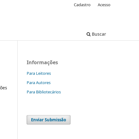
Cadastro
Acesso
Buscar
Informações
Para Leitores
Para Autores
ções
Para Bibliotecários
Enviar Submissão