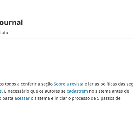
Journal
tato
os todos a conferir a seção
Sobre a revista
e ler as políticas das se
s
. É necessário que os autores se
cadastrem
no sistema antes de
o basta
acessar
o sistema e iniciar o processo de 5 passos de