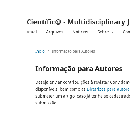
Científic@ - Multidisciplinary 
Atual
Arquivos
Notícias
Sobre
Con
Início
/
Informação para Autores
Informação para Autores
Deseja enviar contribuições à revista? Convidam
disponíveis, bem como as
Diretrizes para autore
submeter um artigo; caso já tenha se cadastrad
submissão.