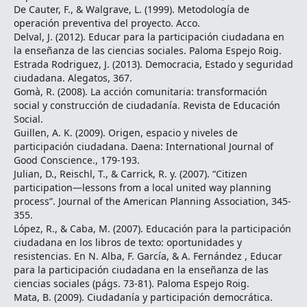
De Cauter, F., & Walgrave, L. (1999). Metodología de
operación preventiva del proyecto. Acco.
Delval, J. (2012). Educar para la participación ciudadana en
la enseñanza de las ciencias sociales. Paloma Espejo Roig.
Estrada Rodriguez, J. (2013). Democracia, Estado y seguridad
ciudadana. Alegatos, 367.
Gomà, R. (2008). La acción comunitaria: transformación
social y construcción de ciudadanía. Revista de Educación
Social.
Guillen, A. K. (2009). Origen, espacio y niveles de
participación ciudadana. Daena: International Journal of
Good Conscience., 179-193.
Julian, D., Reischl, T., & Carrick, R. y. (2007). “Citizen
participation—lessons from a local united way planning
process”. Journal of the American Planning Association, 345-
355.
López, R., & Caba, M. (2007). Educación para la participación
ciudadana en los libros de texto: oportunidades y
resistencias. En N. Alba, F. García, & A. Fernández , Educar
para la participación ciudadana en la enseñanza de las
ciencias sociales (págs. 73-81). Paloma Espejo Roig.
Mata, B. (2009). Ciudadanía y participación democrática.