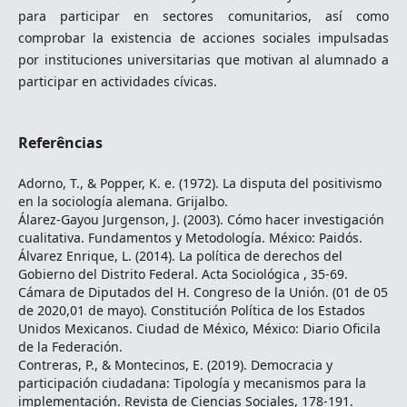
para participar en sectores comunitarios, así como
comprobar la existencia de acciones sociales impulsadas
por instituciones universitarias que motivan al alumnado a
participar en actividades cívicas.
Referências
Adorno, T., & Popper, K. e. (1972). La disputa del positivismo
en la sociología alemana. Grijalbo.
Álarez-Gayou Jurgenson, J. (2003). Cómo hacer investigación
cualitativa. Fundamentos y Metodología. México: Paidós.
Álvarez Enrique, L. (2014). La política de derechos del
Gobierno del Distrito Federal. Acta Sociológica , 35-69.
Cámara de Diputados del H. Congreso de la Unión. (01 de 05
de 2020,01 de mayo). Constitución Política de los Estados
Unidos Mexicanos. Ciudad de México, México: Diario Oficila
de la Federación.
Contreras, P., & Montecinos, E. (2019). Democracia y
participación ciudadana: Tipología y mecanismos para la
implementación. Revista de Ciencias Sociales, 178-191.