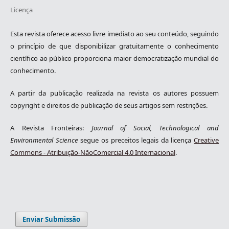
Licença
Esta revista oferece acesso livre imediato ao seu conteúdo, seguindo
o princípio de que disponibilizar gratuitamente o conhecimento
científico ao público proporciona maior democratização mundial do
conhecimento.
A partir da publicação realizada na revista os autores possuem
copyright e direitos de publicação de seus artigos sem restrições.
A Revista Fronteiras:
Journal of Social, Technological and
Environmental Science
segue os preceitos legais da licença
Creative
Commons - Atribuição-NãoComercial 4.0 Internacional
.
Enviar Submissão