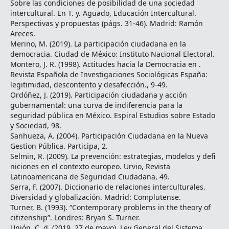
Sobre las condiciones de posibilidad de una sociedad
intercultural. En T. y. Aguado, Educación Intercultural.
Perspectivas y propuestas (págs. 31-46). Madrid: Ramón
Areces.
Merino, M. (2019). La participación ciudadana en la
democracia. Ciudad de México: Instituto Nacional Electoral.
Montero, J. R. (1998). Actitudes hacia la Democracia en .
Revista Española de Investigaciones Sociológicas España:
legitimidad, descontento y desafección., 9-49.
Ordóñez, J. (2019). Participación ciudadana y acción
gubernamental: una curva de indiferencia para la
seguridad pública en México. Espiral Estudios sobre Estado
y Sociedad, 98.
Sanhueza, A. (2004). Participación Ciudadana en la Nueva
Gestion Pública. Participa, 2.
Selmin, R. (2009). La prevención: estrategias, modelos y defi
niciones en el contexto europeo. Urvio, Revista
Latinoamericana de Seguridad Ciudadana, 49.
Serra, F. (2007). Diccionario de relaciones interculturales.
Diversidad y globalización. Madrid: Complutense.
Turner, B. (1993). “Contemporary problems in the theory of
citizenship”. Londres: Bryan S. Turner.
Unión, C. d. (2019, 27 de mayo). Ley General del Sistema