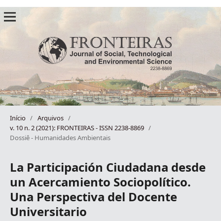
Início
/
Arquivos
/
v. 10 n. 2 (2021): FRONTEIRAS - ISSN 2238-8869
/
Dossiê - Humanidades Ambientais
La Participación Ciudadana desde
un Acercamiento Sociopolítico.
Una Perspectiva del Docente
Universitario