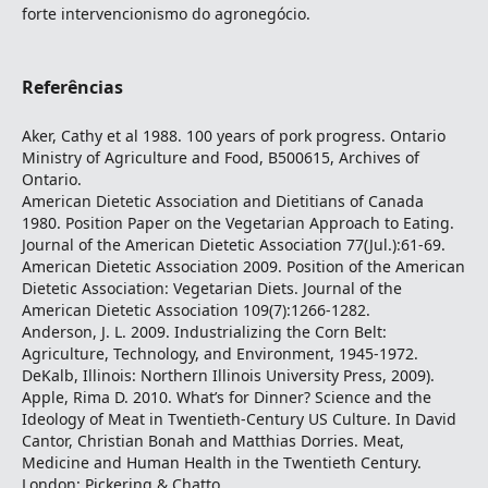
forte intervencionismo do agronegócio.
Referências
Aker, Cathy et al 1988. 100 years of pork progress. Ontario
Ministry of Agriculture and Food, B500615, Archives of
Ontario.
American Dietetic Association and Dietitians of Canada
1980. Position Paper on the Vegetarian Approach to Eating.
Journal of the American Dietetic Association 77(Jul.):61-69.
American Dietetic Association 2009. Position of the American
Dietetic Association: Vegetarian Diets. Journal of the
American Dietetic Association 109(7):1266-1282.
Anderson, J. L. 2009. Industrializing the Corn Belt:
Agriculture, Technology, and Environment, 1945-1972.
DeKalb, Illinois: Northern Illinois University Press, 2009).
Apple, Rima D. 2010. What’s for Dinner? Science and the
Ideology of Meat in Twentieth-Century US Culture. In David
Cantor, Christian Bonah and Matthias Dorries. Meat,
Medicine and Human Health in the Twentieth Century.
London: Pickering & Chatto.