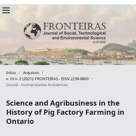
Início
/
Arquivos
/
v. 10 n. 2 (2021): FRONTEIRAS - ISSN 2238-8869
/
Dossiê - Humanidades Ambientais
Science and Agribusiness in the
History of Pig Factory Farming in
Ontario