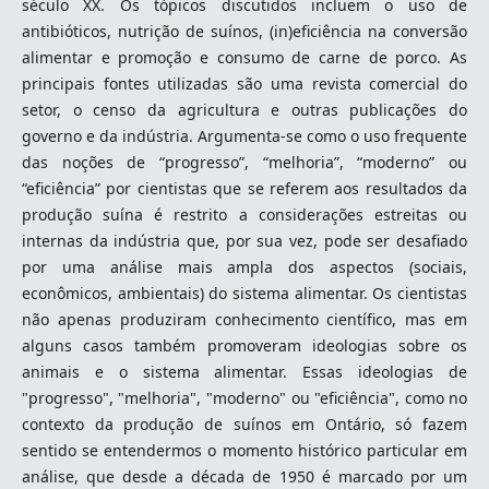
século XX. Os tópicos discutidos incluem o uso de
antibióticos, nutrição de suínos, (in)eficiência na conversão
alimentar e promoção e consumo de carne de porco. As
principais fontes utilizadas são uma revista comercial do
setor, o censo da agricultura e outras publicações do
governo e da indústria. Argumenta-se como o uso frequente
das noções de “progresso”, “melhoria”, “moderno” ou
“eficiência” por cientistas que se referem aos resultados da
produção suína é restrito a considerações estreitas ou
internas da indústria que, por sua vez, pode ser desafiado
por uma análise mais ampla dos aspectos (sociais,
econômicos, ambientais) do sistema alimentar. Os cientistas
não apenas produziram conhecimento científico, mas em
alguns casos também promoveram ideologias sobre os
animais e o sistema alimentar. Essas ideologias de
"progresso", "melhoria", "moderno" ou "eficiência", como no
contexto da produção de suínos em Ontário, só fazem
sentido se entendermos o momento histórico particular em
análise, que desde a década de 1950 é marcado por um