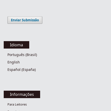
Enviar Submissão
Idioma
Português (Brasil)
English
Español (España)
Informações
Para Leitores