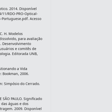
ico. 2014. Disponível
14/11/RDO-PRO-Optical-
-Portuguese.pdf. Acesso
, C. H. Modelos
issolvido, para avaliação
s. Desenvolvimento
usuários e comitês de
cologia. Editorada UNB,
estionando a Vida
e: Bookman, 2006.
n: Simpósio do Cerrado.
SÃO PAULO. Significado
e das águas e dos
tragem. 2009. Disponível