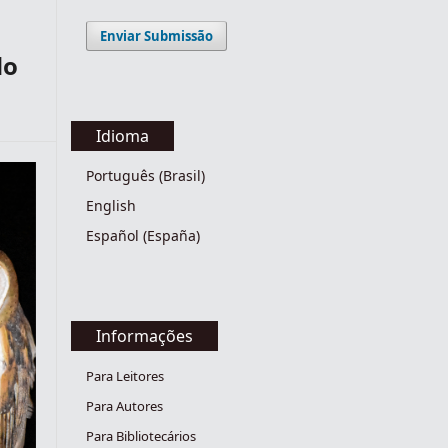
Enviar Submissão
do
Idioma
Português (Brasil)
English
Español (España)
Informações
Para Leitores
Para Autores
Para Bibliotecários