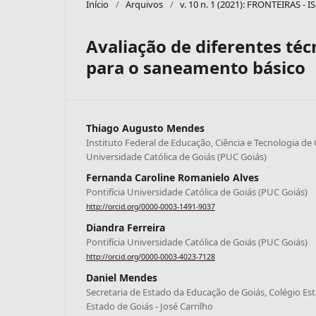
Início
/
Arquivos
/
v. 10 n. 1 (2021): FRONTEIRAS - 
Avaliação de diferentes téc
para o saneamento básico
Thiago Augusto Mendes
Instituto Federal de Educação, Ciência e Tecnologia de G
Universidade Católica de Goiás (PUC Goiás)
Fernanda Caroline Romanielo Alves
Pontifícia Universidade Católica de Goiás (PUC Goiás)
http://orcid.org/0000-0003-1491-9037
Diandra Ferreira
Pontifícia Universidade Católica de Goiás (PUC Goiás)
http://orcid.org/0000-0003-4023-7128
Daniel Mendes
Secretaria de Estado da Educação de Goiás, Colégio Esta
Estado de Goiás - José Carrilho