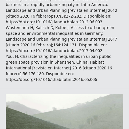
barriers in a rapidly urbanizing city in Latin America.
Landscape and Urban Planning [revista en Internet] 2012
[citado 2020 16 febrero];107(3):272-282. Disponible en:
https://doi.org/10.1016/j.landurbplan.2012.06.003
Wüstemann H, Kalisch D, Kolbe J. Access to urban green
space and environmental inequalities in Germany.
Landscape and Urban Planning [revista en Internet] 2017
[citado 2020 16 febrero];164:124-131. Disponible en:
https://doi.org/10.1016/j.landurbplan.2017.04.002
You, H. Characterizing the inequalities in urban public
green space provision in Shenzhen, China. Habitat
International [revista en Internet] 2016 [citado 2020 16
febrero];56:176-180. Disponible en:
https://doi.org/10.1016/j.habitatint.2016.05.006