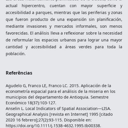
actual hipercentro, cuentan con mayor superficie y
accesibilidad a parques, mientras que las periferias y zonas
que fueron producto de una expansión sin planificación,
mediante invasiones y mercados informales, son menos
favorecidas. El análisis lleva a reflexionar sobre la necesidad
de reformular los espacios urbanos para lograr una mayor
cantidad y accesibilidad a áreas verdes para toda la
población.
Referências
Agudelo G, Franco LE, Franco LC. 2015. Aplicación de la
econometría espacial para el análisis de la miseria en los
municipios del departamento de Antioquia. Semestre
Económico 18(37):103-127.
Anselin L. Local Indicators of Spatial Association—LISA.
Geographical Analysis [revista en Internet] 1995 [citado
2020 16 febrero];27(2):93-115. Disponible en:
https://doi.org/10.1111/j.1538-4632.1995.tb00338.