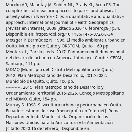
Maroko AR, Maantay JA, Sohler NL, Grady KL, Arno PS. The
complexities of measuring access to parks and physical
activity sites in New York City: a quantitative and qualitative
approach. International Journal of Health Geographics
[revista en Internet] 2009 [citado 2020 16 febrero];8(1):34.
Disponible en: https://doi.org/10.1186/1476-072X-8-34
Metzger P, Bermúdez N. 1996. El medio ambiente urbano en
Quito. Municipio de Quito y ORSTOM, Quito, 160 pp.
Montero, L, García J, eds. 2017. Panorama multidimensional
del desarrollo urbano en América Latina y el Caribe. CEPAL,
Santiago, 111 pp.
MDMQ (Municipio del Distrito Metropolitano de Quito).
2012. Plan Metropolitano de Desarrollo, 2012-2022.
Municipio de Quito, Quito, 106 pp.
----------. 2015. Plan Metropolitano de Desarrollo y
Ordenamiento Territorial 2015-2025. Concejo Metropolitano
del MDMQ, Quito, 154 pp.
Murray S. 1998. Silvicultura urbana y periurbana en Quito,
Ecuador: estudio de caso [monografía en Internet]. Roma:
Departamento de Montes de la Organización de las
Naciones Unidas para la Agricultura y la Alimentación
[citado 2020 16 de febrero]. Disponible en: