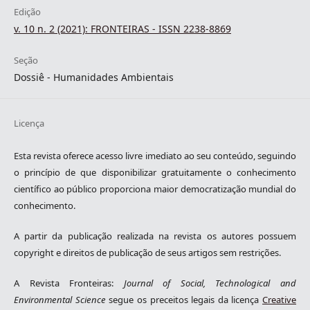
Edição
v. 10 n. 2 (2021): FRONTEIRAS - ISSN 2238-8869
Seção
Dossiê - Humanidades Ambientais
Licença
Esta revista oferece acesso livre imediato ao seu conteúdo, seguindo
o princípio de que disponibilizar gratuitamente o conhecimento
científico ao público proporciona maior democratização mundial do
conhecimento.
A partir da publicação realizada na revista os autores possuem
copyright e direitos de publicação de seus artigos sem restrições.
A Revista Fronteiras:
Journal of Social, Technological and
Environmental Science
segue os preceitos legais da licença
Creative