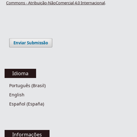
Commons - Atribuição-NãoComercial 4.0 Internacional
.
Enviar Submissão
Idioma
Português (Brasil)
English
Español (España)
Informações