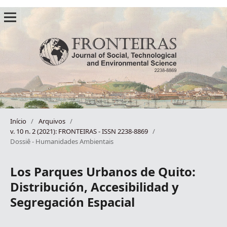
Início
/
Arquivos
/
v. 10 n. 2 (2021): FRONTEIRAS - ISSN 2238-8869
/
Dossiê - Humanidades Ambientais
Los Parques Urbanos de Quito:
Distribución, Accesibilidad y
Segregación Espacial