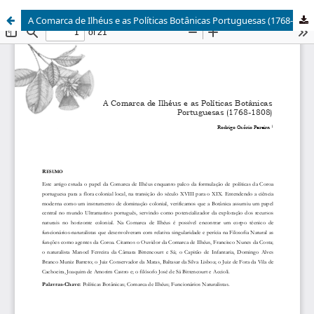
A Comarca de Ilhéus e as Políticas Botânicas Portuguesas (1768-1808)