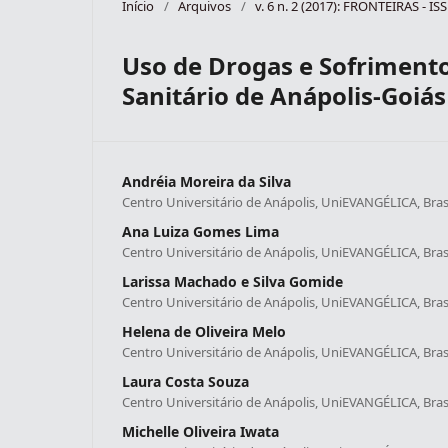
Início
/
Arquivos
/
v. 6 n. 2 (2017): FRONTEIRAS - I
Uso de Drogas e Sofrimento
Sanitário de Anápolis-Goiás
Andréia Moreira da Silva
Centro Universitário de Anápolis, UniEVANGÉLICA, Brasi
Ana Luiza Gomes Lima
Centro Universitário de Anápolis, UniEVANGÉLICA, Brasi
Larissa Machado e Silva Gomide
Centro Universitário de Anápolis, UniEVANGÉLICA, Brasi
Helena de Oliveira Melo
Centro Universitário de Anápolis, UniEVANGÉLICA, Brasi
Laura Costa Souza
Centro Universitário de Anápolis, UniEVANGÉLICA, Brasi
Michelle Oliveira Iwata