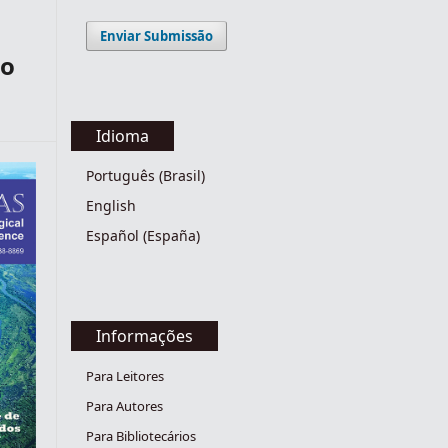
Enviar Submissão
ro
Idioma
Português (Brasil)
English
Español (España)
Informações
Para Leitores
Para Autores
Para Bibliotecários