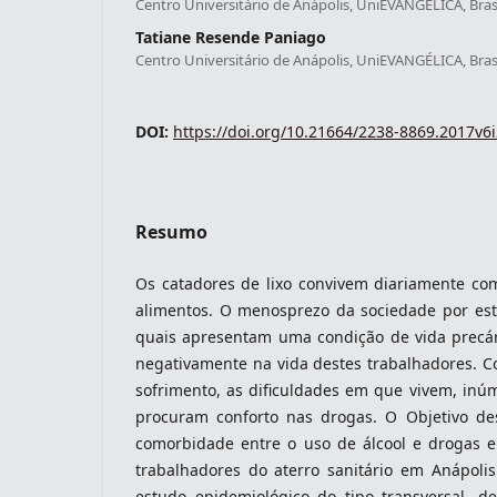
Centro Universitário de Anápolis, UniEVANGÉLICA, Brasi
Tatiane Resende Paniago
Centro Universitário de Anápolis, UniEVANGÉLICA, Brasi
indexacoes-fronteiras
DOI:
https://doi.org/10.21664/2238-8869.2017v6
Resumo
Os catadores de lixo convivem diariamente com
alimentos. O menosprezo da sociedade por esta
quais apresentam uma condição de vida precári
negativamente na vida destes trabalhadores. C
indexadores-fronteiras
sofrimento, as dificuldades em que vivem, inúme
procuram conforto nas drogas. O Objetivo dest
comorbidade entre o uso de álcool e drogas 
trabalhadores do aterro sanitário em Anápolis
estudo epidemiológico do tipo transversal, d