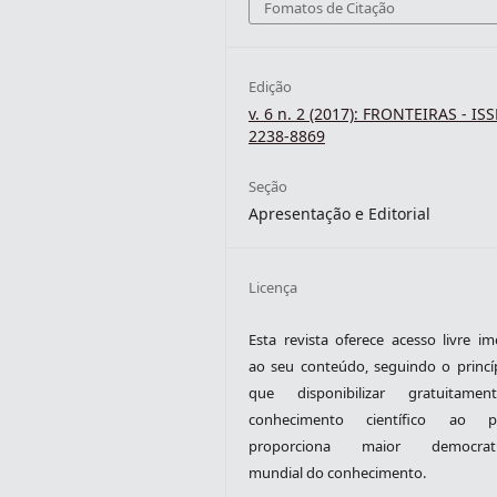
Fomatos de Citação
Edição
v. 6 n. 2 (2017): FRONTEIRAS - IS
2238-8869
Seção
Apresentação e Editorial
Licença
Esta revista oferece acesso livre im
ao seu conteúdo, seguindo o princí
que disponibilizar gratuitame
conhecimento científico ao pú
proporciona maior democrati
mundial do conhecimento.