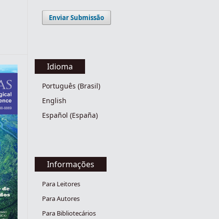
Enviar Submissão
Idioma
Português (Brasil)
English
Español (España)
Informações
Para Leitores
Para Autores
Para Bibliotecários