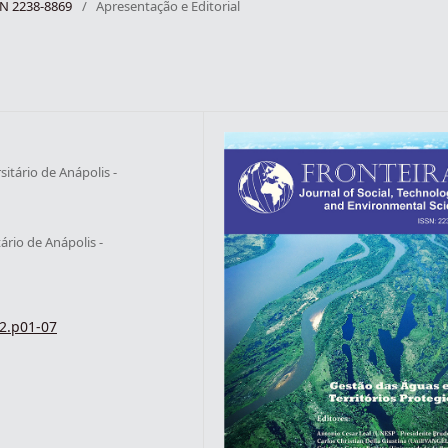
SSN 2238-8869
/
Apresentação e Editorial
itário de Anápolis -
ário de Anápolis -
i2.p01-07