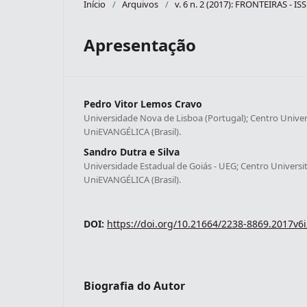
Início
/
Arquivos
/
v. 6 n. 2 (2017): FRONTEIRAS - I
Apresentação
Pedro Vitor Lemos Cravo
Universidade Nova de Lisboa (Portugal); Centro Univers
UniEVANGÉLICA (Brasil).
Sandro Dutra e Silva
Universidade Estadual de Goiás - UEG; Centro Universit
UniEVANGÉLICA (Brasil).
DOI:
https://doi.org/10.21664/2238-8869.2017v6
Biografia do Autor