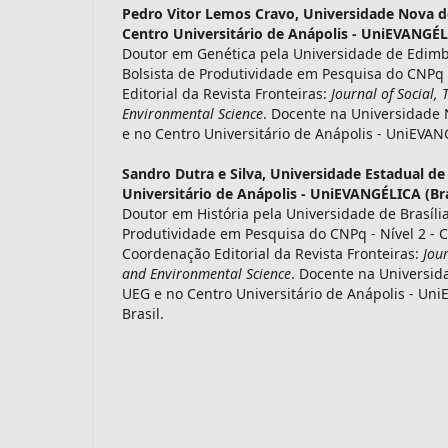
Pedro Vitor Lemos Cravo,
Universidade Nova de
Centro Universitário de Anápolis - UniEVANGÉLI
Doutor em Genética pela Universidade de Edimb
Bolsista de Produtividade em Pesquisa do CNPq 
indexacoes-fronteiras
Editorial da Revista Fronteiras:
Journal of Social,
Environmental Science
. Docente na Universidade 
e no Centro Universitário de Anápolis - UniEVANG
Sandro Dutra e Silva,
Universidade Estadual de
Universitário de Anápolis - UniEVANGÉLICA (Bra
Doutor em História pela Universidade de Brasília
Produtividade em Pesquisa do CNPq - Nível 2 - CA
Coordenação Editorial da Revista Fronteiras:
Jour
and Environmental Science
. Docente na Universid
UEG e no Centro Universitário de Anápolis - Uni
Brasil.
indexadores-fronteiras