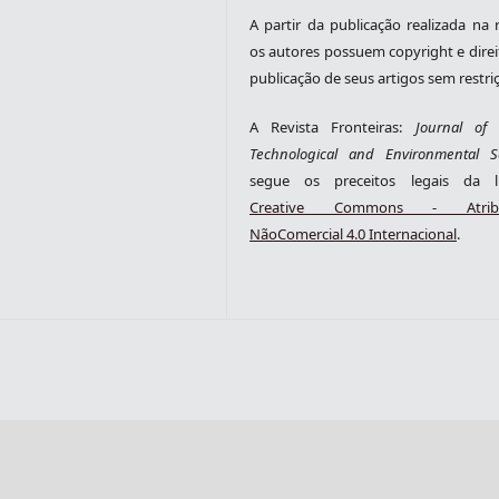
A partir da publicação realizada na r
os autores possuem copyright e direi
publicação de seus artigos sem restri
A Revista Fronteiras:
Journal of S
Technological and Environmental S
segue os preceitos legais da li
Creative Commons - Atribu
NãoComercial 4.0 Internacional
.