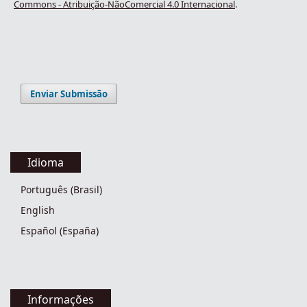
Commons - Atribuição-NãoComercial 4.0 Internacional
.
Enviar Submissão
Idioma
Português (Brasil)
English
Español (España)
Informações