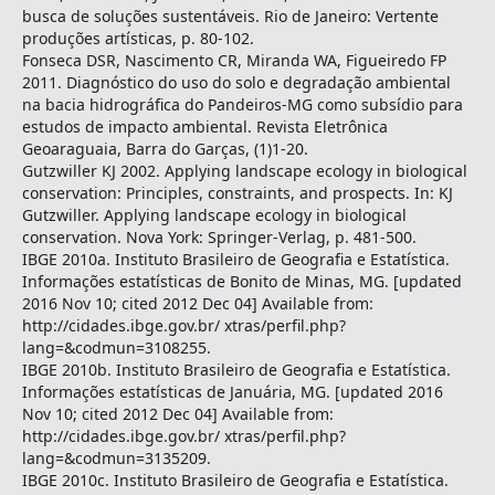
busca de soluções sustentáveis. Rio de Janeiro: Vertente
produções artísticas, p. 80-102.
Fonseca DSR, Nascimento CR, Miranda WA, Figueiredo FP
2011. Diagnóstico do uso do solo e degradação ambiental
na bacia hidrográfica do Pandeiros-MG como subsídio para
estudos de impacto ambiental. Revista Eletrônica
Geoaraguaia, Barra do Garças, (1)1-20.
Gutzwiller KJ 2002. Applying landscape ecology in biological
conservation: Principles, constraints, and prospects. In: KJ
Gutzwiller. Applying landscape ecology in biological
conservation. Nova York: Springer-Verlag, p. 481-500.
IBGE 2010a. Instituto Brasileiro de Geografia e Estatística.
Informações estatísticas de Bonito de Minas, MG. [updated
2016 Nov 10; cited 2012 Dec 04] Available from:
http://cidades.ibge.gov.br/ xtras/perfil.php?
lang=&codmun=3108255.
IBGE 2010b. Instituto Brasileiro de Geografia e Estatística.
Informações estatísticas de Januária, MG. [updated 2016
Nov 10; cited 2012 Dec 04] Available from:
http://cidades.ibge.gov.br/ xtras/perfil.php?
lang=&codmun=3135209.
IBGE 2010c. Instituto Brasileiro de Geografia e Estatística.