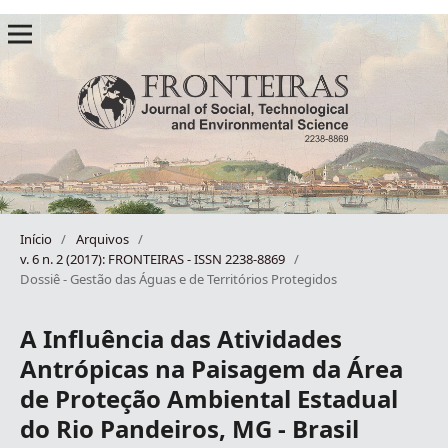
Início
/
Arquivos
/
v. 6 n. 2 (2017): FRONTEIRAS - ISSN 2238-8869
/
Dossiê - Gestão das Águas e de Territórios Protegidos
A Influência das Atividades
Antrópicas na Paisagem da Área
de Proteção Ambiental Estadual
do Rio Pandeiros, MG - Brasil