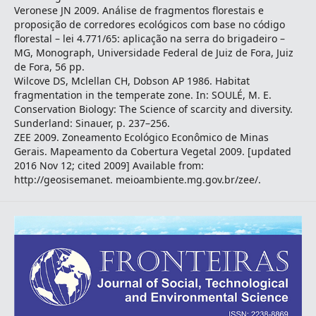
Veronese JN 2009. Análise de fragmentos florestais e
proposição de corredores ecológicos com base no código
florestal – lei 4.771/65: aplicação na serra do brigadeiro –
MG, Monograph, Universidade Federal de Juiz de Fora, Juiz
de Fora, 56 pp.
Wilcove DS, Mclellan CH, Dobson AP 1986. Habitat
fragmentation in the temperate zone. In: SOULÉ, M. E.
Conservation Biology: The Science of scarcity and diversity.
Sunderland: Sinauer, p. 237–256.
ZEE 2009. Zoneamento Ecológico Econômico de Minas
Gerais. Mapeamento da Cobertura Vegetal 2009. [updated
2016 Nov 12; cited 2009] Available from:
http://geosisemanet. meioambiente.mg.gov.br/zee/.