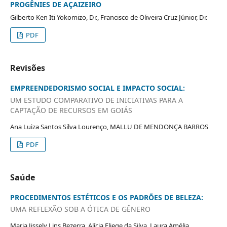
PROGÊNIES DE AÇAIZEIRO
Gilberto Ken Iti Yokomizo, Dr., Francisco de Oliveira Cruz Júnior, Dr.
PDF
Revisões
EMPREENDEDORISMO SOCIAL E IMPACTO SOCIAL:
UM ESTUDO COMPARATIVO DE INICIATIVAS PARA A
CAPTAÇÃO DE RECURSOS EM GOIÁS
Ana Luiza Santos Silva Lourenço, MALLU DE MENDONÇA BARROS
PDF
Saúde
PROCEDIMENTOS ESTÉTICOS E OS PADRÕES DE BELEZA:
UMA REFLEXÃO SOB A ÓTICA DE GÊNERO
Maria Jissely Lins Bezerra, Alícia Eliege da Silva, Laura Amélia