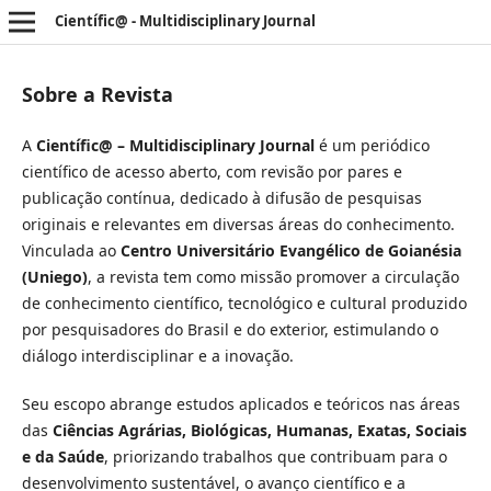
Científic@ - Multidisciplinary Journal
Sobre a Revista
A
Científic@ – Multidisciplinary Journal
é um periódico
científico de acesso aberto, com revisão por pares e
publicação contínua, dedicado à difusão de pesquisas
originais e relevantes em diversas áreas do conhecimento.
Vinculada ao
Centro Universitário Evangélico de Goianésia
(Uniego)
, a revista tem como missão promover a circulação
de conhecimento científico, tecnológico e cultural produzido
por pesquisadores do Brasil e do exterior, estimulando o
diálogo interdisciplinar e a inovação.
Seu escopo abrange estudos aplicados e teóricos nas áreas
das
Ciências Agrárias, Biológicas, Humanas, Exatas, Sociais
e da Saúde
, priorizando trabalhos que contribuam para o
desenvolvimento sustentável, o avanço científico e a