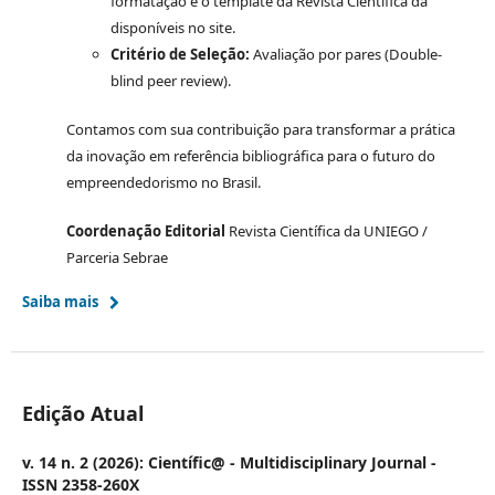
formatação e o template da Revista Científica da
disponíveis no site.
Critério de Seleção:
Avaliação por pares (Double-
blind peer review).
Contamos com sua contribuição para transformar a prática
da inovação em referência bibliográfica para o futuro do
empreendedorismo no Brasil.
Coordenação Editorial
Revista Científica da UNIEGO /
Parceria Sebrae
Saiba mais
Edição Atual
v. 14 n. 2 (2026): Científic@ - Multidisciplinary Journal -
ISSN 2358-260X