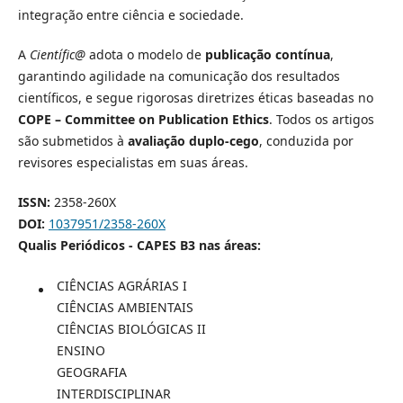
integração entre ciência e sociedade.
A
Científic@
adota o modelo de
publicação contínua
,
garantindo agilidade na comunicação dos resultados
científicos, e segue rigorosas diretrizes éticas baseadas no
COPE – Committee on Publication Ethics
. Todos os artigos
são submetidos à
avaliação duplo-cego
, conduzida por
revisores especialistas em suas áreas.
ISSN:
2358-260X
DOI:
1037951/2358-260X
Qualis Periódicos - CAPES B3 nas áreas:
CIÊNCIAS AGRÁRIAS I
CIÊNCIAS AMBIENTAIS
CIÊNCIAS BIOLÓGICAS II
ENSINO
GEOGRAFIA
INTERDISCIPLINAR