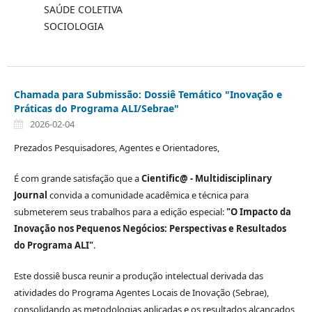
SAÚDE COLETIVA
SOCIOLOGIA
Chamada para Submissão: Dossiê Temático "Inovação e
Práticas do Programa ALI/Sebrae"
2026-02-04
Prezados Pesquisadores, Agentes e Orientadores,
É com grande satisfação que a
Cientific@ - Multidisciplinary
Journal
convida a comunidade acadêmica e técnica para
submeterem seus trabalhos para a edição especial:
"O Impacto da
Inovação nos Pequenos Negócios: Perspectivas e Resultados
do Programa ALI"
.
Este dossiê busca reunir a produção intelectual derivada das
atividades do Programa Agentes Locais de Inovação (Sebrae),
consolidando as metodologias aplicadas e os resultados alcançados