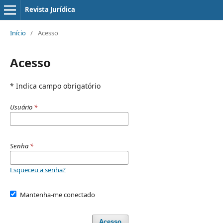
Revista Jurídica
Início
/
Acesso
Acesso
* Indica campo obrigatório
Usuário
*
Senha
*
Esqueceu a senha?
Mantenha-me conectado
Acesso