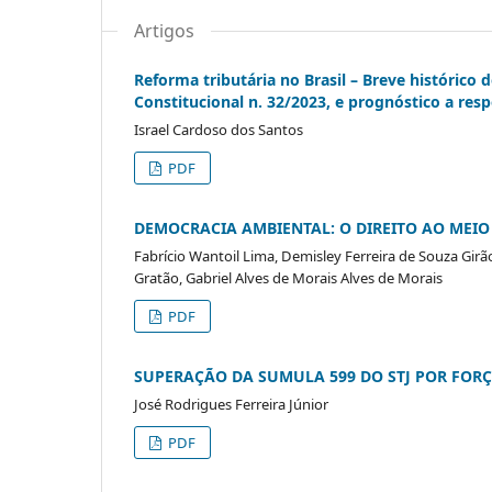
Artigos
Reforma tributária no Brasil – Breve histórico
Constitucional n. 32/2023, e prognóstico a res
Israel Cardoso dos Santos
PDF
DEMOCRACIA AMBIENTAL: O DIREITO AO MEI
Fabrício Wantoil Lima, Demisley Ferreira de Souza Girão 
Gratão, Gabriel Alves de Morais Alves de Morais
PDF
SUPERAÇÃO DA SUMULA 599 DO STJ POR FORÇA 
José Rodrigues Ferreira Júnior
PDF