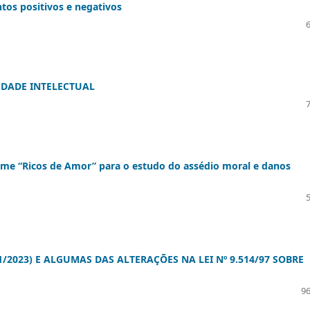
os positivos e negativos
EDADE INTELECTUAL
ilme “Ricos de Amor” para o estudo do assédio moral e danos
1/2023) E ALGUMAS DAS ALTERAÇÕES NA LEI Nº 9.514/97 SOBRE
96