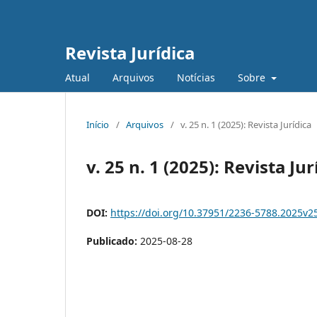
Revista Jurídica
Atual
Arquivos
Notícias
Sobre
Início
/
Arquivos
/
v. 25 n. 1 (2025): Revista Jurídica
v. 25 n. 1 (2025): Revista Jur
DOI:
https://doi.org/10.37951/2236-5788.2025v2
Publicado:
2025-08-28