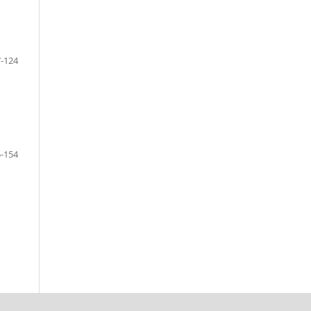
-124
-154