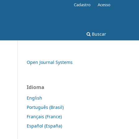
Cadastro
Acesso
Buscar
Open Journal Systems
Idioma
English
Português (Brasil)
Français (France)
Español (España)