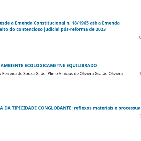
 desde a Emenda Constitucional n. 18/1965 até a Emenda
peito do contencioso judicial pós-reforma de 2023
O AMBIENTE ECOLOGICAMETNE EQUILIBRADO
Ferreira de Souza Girão, Plinio Vinícius de Oliviera Gratão Oliviera
DA TIPICIDADE CONGLOBANTE: reflexos materiais e processua