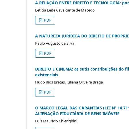
A RELAÇÃO ENTRE DIREITO E TECNOLOGIA: pont
Letícia Leite Cavalcante de Macedo
PDF
A NATUREZA JURÍDICA DO DIREITO DE PROPRI
Paulo Augusto da Silva
PDF
DIREITO E CINEMA: as sutis contribuições do f
existenciais
Hugo Rios Bretas, Juliana Oliveira Braga
PDF
O MARCO LEGAL DAS GARANTIAS (LEI Nº 14.71
ALIENAÇÃO FIDUCIÁRIA DE BENS IMÓVEIS
Luís Maurício Chierighini