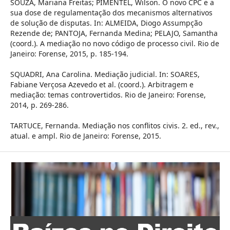
SOUZA, Mariana Freitas; PIMENTEL, Wilson. O novo CPC e a
sua dose de regulamentação dos mecanismos alternativos
de solução de disputas. In: ALMEIDA, Diogo Assumpção
Rezende de; PANTOJA, Fernanda Medina; PELAJO, Samantha
(coord.). A mediação no novo código de processo civil. Rio de
Janeiro: Forense, 2015, p. 185-194.
SQUADRI, Ana Carolina. Mediação judicial. In: SOARES,
Fabiane Verçosa Azevedo et al. (coord.). Arbitragem e
mediação: temas controvertidos. Rio de Janeiro: Forense,
2014, p. 269-286.
TARTUCE, Fernanda. Mediação nos conflitos civis. 2. ed., rev.,
atual. e ampl. Rio de Janeiro: Forense, 2015.