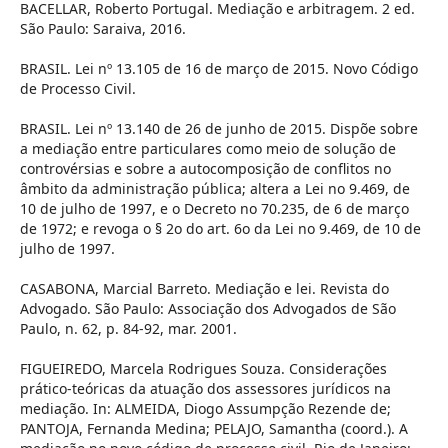
BACELLAR, Roberto Portugal. Mediação e arbitragem. 2 ed.
São Paulo: Saraiva, 2016.
BRASIL. Lei nº 13.105 de 16 de março de 2015. Novo Código
de Processo Civil.
BRASIL. Lei nº 13.140 de 26 de junho de 2015. Dispõe sobre
a mediação entre particulares como meio de solução de
controvérsias e sobre a autocomposição de conflitos no
âmbito da administração pública; altera a Lei no 9.469, de
10 de julho de 1997, e o Decreto no 70.235, de 6 de março
de 1972; e revoga o § 2o do art. 6o da Lei no 9.469, de 10 de
julho de 1997.
CASABONA, Marcial Barreto. Mediação e lei. Revista do
Advogado. São Paulo: Associação dos Advogados de São
Paulo, n. 62, p. 84-92, mar. 2001.
FIGUEIREDO, Marcela Rodrigues Souza. Considerações
prático-teóricas da atuação dos assessores jurídicos na
mediação. In: ALMEIDA, Diogo Assumpção Rezende de;
PANTOJA, Fernanda Medina; PELAJO, Samantha (coord.). A