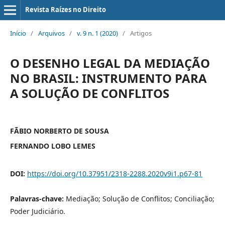
Revista Raízes no Direito
Início
/
Arquivos
/
v. 9 n. 1 (2020)
/
Artigos
O DESENHO LEGAL DA MEDIAÇÃO
NO BRASIL: INSTRUMENTO PARA
A SOLUÇÃO DE CONFLITOS
FÃBIO NORBERTO DE SOUSA
FERNANDO LOBO LEMES
DOI:
https://doi.org/10.37951/2318-2288.2020v9i1.p67-81
Palavras-chave:
Mediação; Solução de Conflitos; Conciliação;
Poder Judiciário.