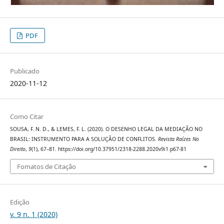
PDF
Publicado
2020-11-12
Como Citar
SOUSA, F. N. D., & LEMES, F. L. (2020). O DESENHO LEGAL DA MEDIAÇÃO NO
BRASIL: INSTRUMENTO PARA A SOLUÇÃO DE CONFLITOS.
Revista Raízes No
Direito
,
9
(1), 67–81. https://doi.org/10.37951/2318-2288.2020v9i1.p67-81
Fomatos de Citação
Edição
v. 9 n. 1 (2020)