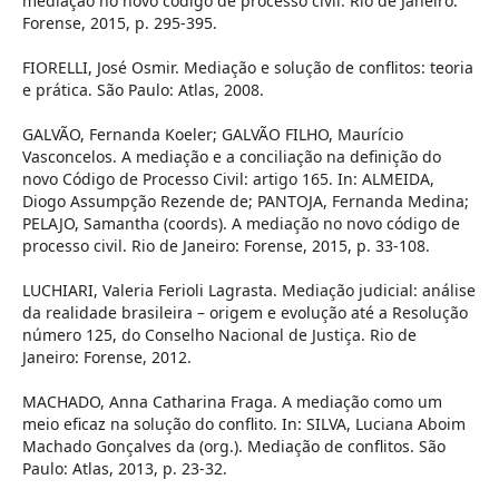
mediação no novo código de processo civil. Rio de Janeiro:
Forense, 2015, p. 295-395.
FIORELLI, José Osmir. Mediação e solução de conflitos: teoria
e prática. São Paulo: Atlas, 2008.
GALVÃO, Fernanda Koeler; GALVÃO FILHO, Maurício
Vasconcelos. A mediação e a conciliação na definição do
novo Código de Processo Civil: artigo 165. In: ALMEIDA,
Diogo Assumpção Rezende de; PANTOJA, Fernanda Medina;
PELAJO, Samantha (coords). A mediação no novo código de
processo civil. Rio de Janeiro: Forense, 2015, p. 33-108.
LUCHIARI, Valeria Ferioli Lagrasta. Mediação judicial: análise
da realidade brasileira – origem e evolução até a Resolução
número 125, do Conselho Nacional de Justiça. Rio de
Janeiro: Forense, 2012.
MACHADO, Anna Catharina Fraga. A mediação como um
meio eficaz na solução do conflito. In: SILVA, Luciana Aboim
Machado Gonçalves da (org.). Mediação de conflitos. São
Paulo: Atlas, 2013, p. 23-32.