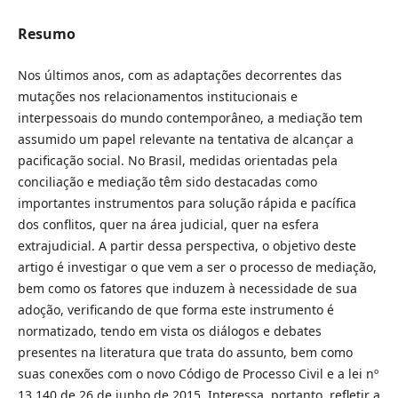
Resumo
Nos últimos anos, com as adaptações decorrentes das
mutações nos relacionamentos institucionais e
interpessoais do mundo contemporâneo, a mediação tem
assumido um papel relevante na tentativa de alcançar a
pacificação social. No Brasil, medidas orientadas pela
conciliação e mediação têm sido destacadas como
importantes instrumentos para solução rápida e pacífica
dos conflitos, quer na área judicial, quer na esfera
extrajudicial. A partir dessa perspectiva, o objetivo deste
artigo é investigar o que vem a ser o processo de mediação,
bem como os fatores que induzem à necessidade de sua
adoção, verificando de que forma este instrumento é
normatizado, tendo em vista os diálogos e debates
presentes na literatura que trata do assunto, bem como
suas conexões com o novo Código de Processo Civil e a lei nº
13.140 de 26 de junho de 2015. Interessa, portanto, refletir a