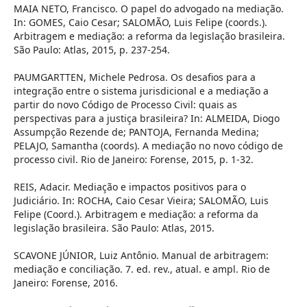
MAIA NETO, Francisco. O papel do advogado na mediação.
In: GOMES, Caio Cesar; SALOMÃO, Luis Felipe (coords.).
Arbitragem e mediação: a reforma da legislação brasileira.
São Paulo: Atlas, 2015, p. 237-254.
PAUMGARTTEN, Michele Pedrosa. Os desafios para a
integração entre o sistema jurisdicional e a mediação a
partir do novo Código de Processo Civil: quais as
perspectivas para a justiça brasileira? In: ALMEIDA, Diogo
Assumpção Rezende de; PANTOJA, Fernanda Medina;
PELAJO, Samantha (coords). A mediação no novo código de
processo civil. Rio de Janeiro: Forense, 2015, p. 1-32.
REIS, Adacir. Mediação e impactos positivos para o
Judiciário. In: ROCHA, Caio Cesar Vieira; SALOMÃO, Luis
Felipe (Coord.). Arbitragem e mediação: a reforma da
legislação brasileira. São Paulo: Atlas, 2015.
SCAVONE JÚNIOR, Luiz Antônio. Manual de arbitragem:
mediação e conciliação. 7. ed. rev., atual. e ampl. Rio de
Janeiro: Forense, 2016.