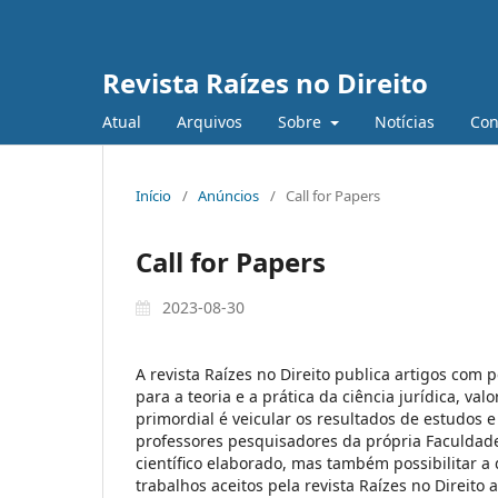
Revista Raízes no Direito
Atual
Arquivos
Sobre
Notícias
Con
Início
/
Anúncios
/
Call for Papers
Call for Papers
2023-08-30
A revista Raízes no Direito publica artigos com 
para a teoria e a prática da ciência jurídica, val
primordial é veicular os resultados de estudos 
professores pesquisadores da própria Faculdade
científico elaborado, mas também possibilitar a
trabalhos aceitos pela revista Raízes no Direito