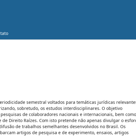
tato
periodicidade semestral voltados para temáticas jurídicas relevante
orizando, sobretudo, os estudos interdisciplinares. O objetivo
e pesquisas de colaboradores nacionais e internacionais, bem com
 de Direito Raízes. Com isto pretende não apenas divulgar o esfor
 difusão de trabalhos semelhantes desenvolvidos no Brasil. Os
 abarcam artigos de pesquisa e de experimento, ensaios, artigos