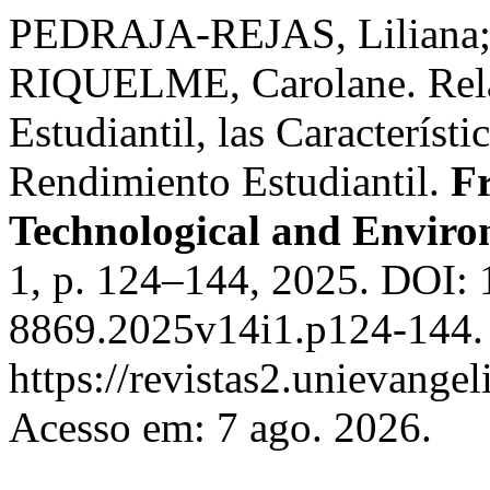
PEDRAJA-REJAS, Liliana
RIQUELME, Carolane. Relac
Estudiantil, las Característ
Rendimiento Estudiantil.
Fr
Technological and Enviro
1, p. 124–144, 2025. DOI:
8869.2025v14i1.p124-144. 
https://revistas2.unievangel
Acesso em: 7 ago. 2026.