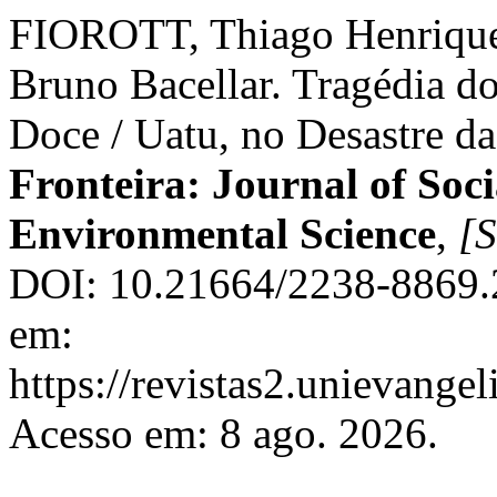
FIOROTT, Thiago Henrique;
Bruno Bacellar. Tragédia d
Doce / Uatu, no Desastre da
Fronteira: Journal of Soci
Environmental Science
,
[S
DOI: 10.21664/2238-8869.
em:
https://revistas2.unievangel
Acesso em: 8 ago. 2026.