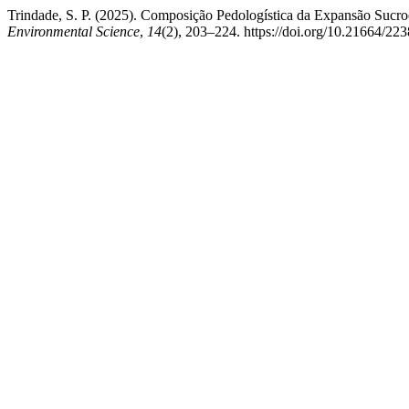
Trindade, S. P. (2025). Composição Pedologística da Expansão Sucr
Environmental Science
,
14
(2), 203–224. https://doi.org/10.21664/2