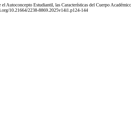
e el Autoconcepto Estudiantil, las Características del Cuerpo Académic
doi.org/10.21664/2238-8869.2025v14i1.p124-144