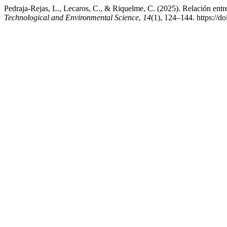
Pedraja-Rejas, L., Lecaros, C., & Riquelme, C. (2025). Relación entr
Technological and Environmental Science
,
14
(1), 124–144. https://