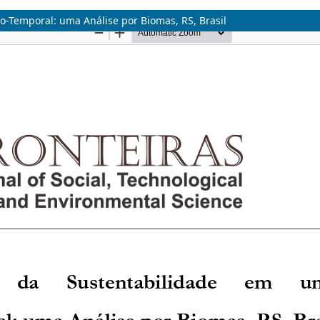
-Temporal: uma Análise por Biomas, RS, Brasil