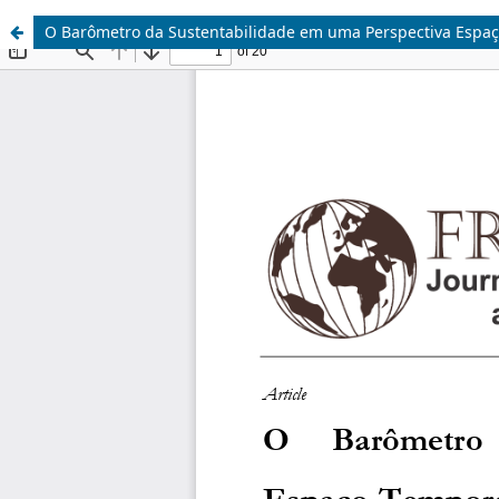
O Barômetro da Sustentabilidade em uma Perspectiva Espaço