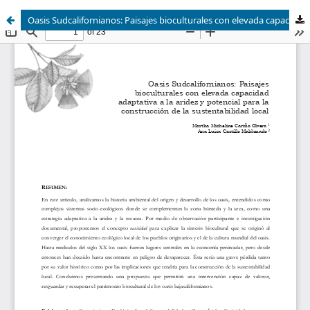
Oasis Sudcalifornianos: Paisajes bioculturales con elevada capacidad adaptativa a la aridez y potencial para la construcción de la sustentabilidad local