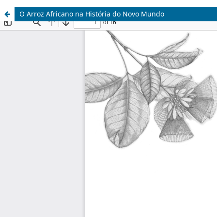
O Arroz Africano na História do Novo Mundo