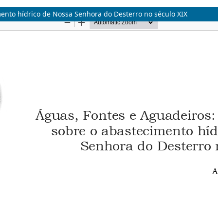
ento hídrico de Nossa Senhora do Desterro no século XIX