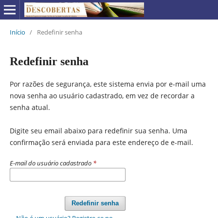
Início
/
Redefinir senha
Redefinir senha
Por razões de segurança, este sistema envia por e-mail uma
nova senha ao usuário cadastrado, em vez de recordar a
senha atual.
Digite seu email abaixo para redefinir sua senha. Uma
confirmação será enviada para este endereço de e-mail.
E-mail do usuário cadastrado
*
Redefinir senha
Não é um usuário? Registre-se no