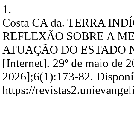
1.
Costa CA da. TERRA IN
REFLEXÃO SOBRE A M
ATUAÇÃO DO ESTADO NE
[Internet]. 29º de maio de 2
2026];6(1):173-82. Disponí
https://revistas2.unievangel