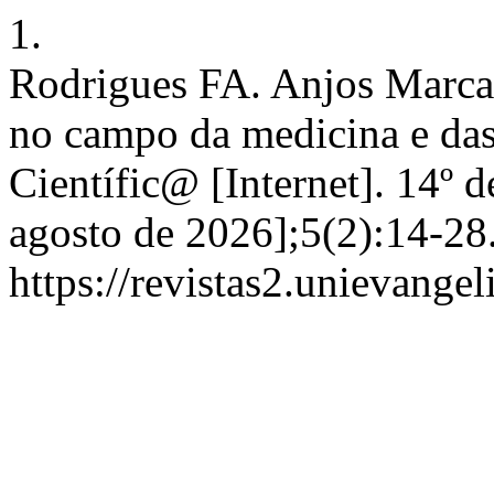
1.
Rodrigues FA. Anjos Marca
no campo da medicina e das 
Científic@ [Internet]. 14º 
agosto de 2026];5(2):14-28
https://revistas2.unievangel