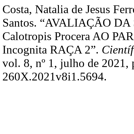
Costa, Natalia de Jesus Fe
Santos. “AVALIAÇÃO D
Calotropis Procera AO P
Incognita RAÇA 2”.
Cientí
vol. 8, nº 1, julho de 2021,
260X.2021v8i1.5694.