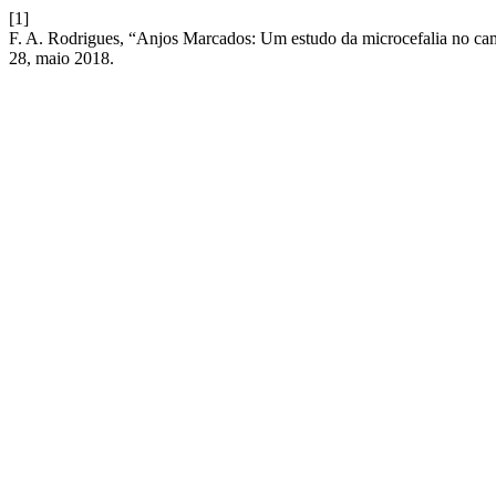
[1]
F. A. Rodrigues, “Anjos Marcados: Um estudo da microcefalia no camp
28, maio 2018.