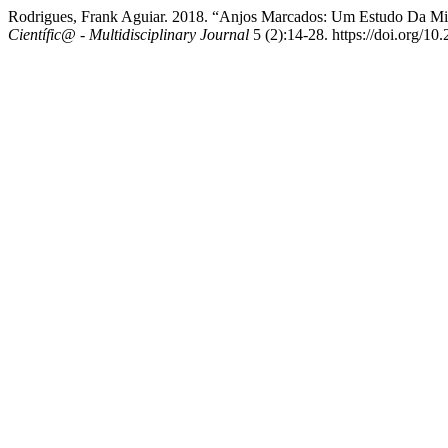
Rodrigues, Frank Aguiar. 2018. “Anjos Marcados: Um Estudo Da Mic
Científic@ - Multidisciplinary Journal
5 (2):14-28. https://doi.org/