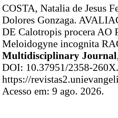
COSTA, Natalia de Jesus 
Dolores Gonzaga. AVAL
DE Calotropis procera A
Meloidogyne incognita R
Multidisciplinary Journal
DOI: 10.37951/2358-260X.
https://revistas2.unievangel
Acesso em: 9 ago. 2026.