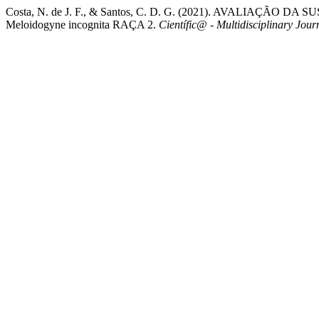
Costa, N. de J. F., & Santos, C. D. G. (2021). AVALIAÇÃO D
Meloidogyne incognita RAÇA 2.
Científic@ - Multidisciplinary Jour