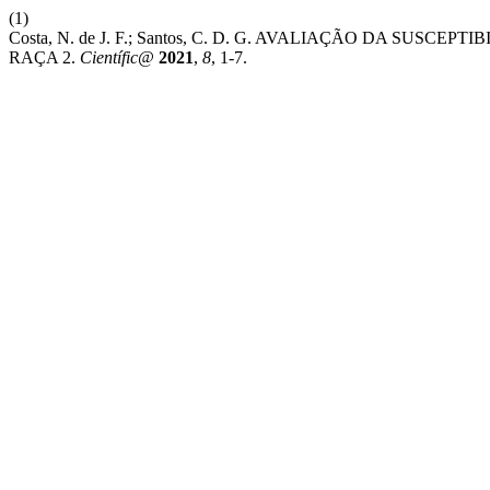
(1)
Costa, N. de J. F.; Santos, C. D. G. AVALIAÇÃO DA SUSCEPTI
RAÇA 2.
Científic@
2021
,
8
, 1-7.