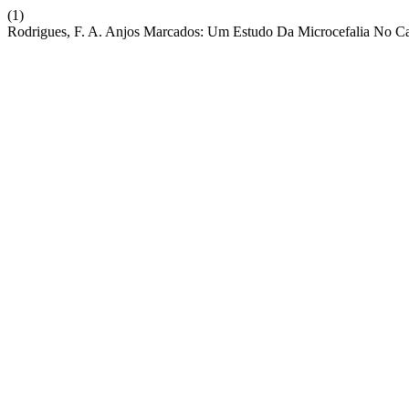
(1)
Rodrigues, F. A. Anjos Marcados: Um Estudo Da Microcefalia No Ca