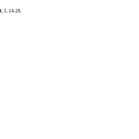
8
,
5
, 14-28.