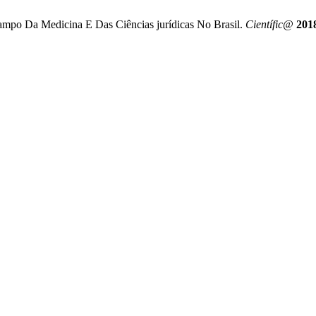
mpo Da Medicina E Das Ciências jurídicas No Brasil.
Científic@
201