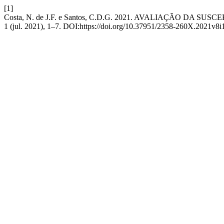
[1]
Costa, N. de J.F. e Santos, C.D.G. 2021. AVALIAÇÃO DA SUS
1 (jul. 2021), 1–7. DOI:https://doi.org/10.37951/2358-260X.2021v8i