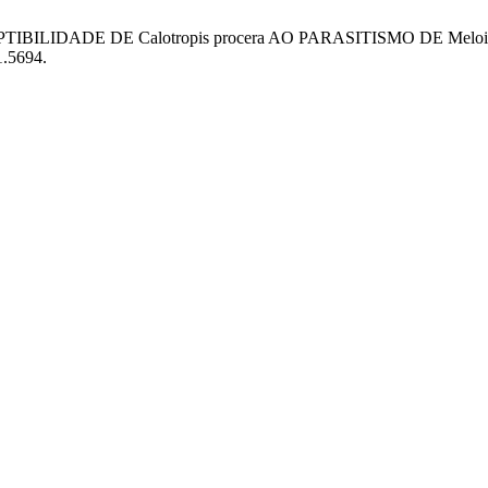
CEPTIBILIDADE DE Calotropis procera AO PARASITISMO DE Meloi
1.5694.